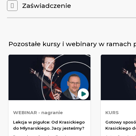
Zaświadczenie
Pozostałe kursy i webinary w ramach
WEBINAR
- nagranie
KURS
Lekcja w pigułce: Od Krasickiego
Gotowy sposób
do Młynarskiego. Jacy jesteśmy?
Krasickiego d
Jacy jesteśmy