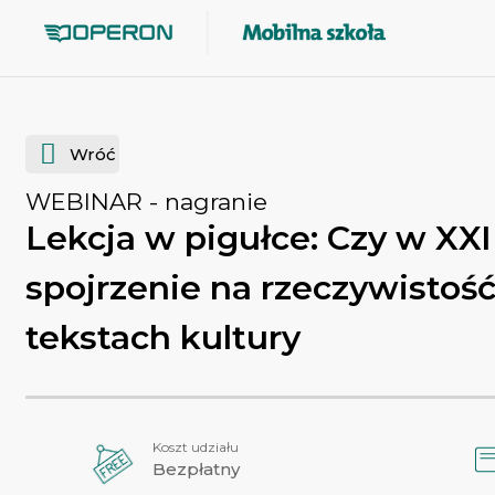
Przejdź do głównej zawartości
Wróć
WEBINAR
- nagranie
Lekcja w pigułce: Czy w XXI
spojrzenie na rzeczywistoś
tekstach kultury
Koszt udziału
Bezpłatny