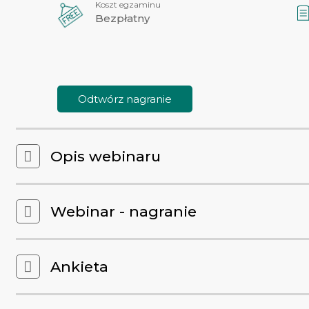
Koszt egzaminu
Bezpłatny
Odtwórz nagranie
Opis webinaru
Webinar - nagranie
Ankieta