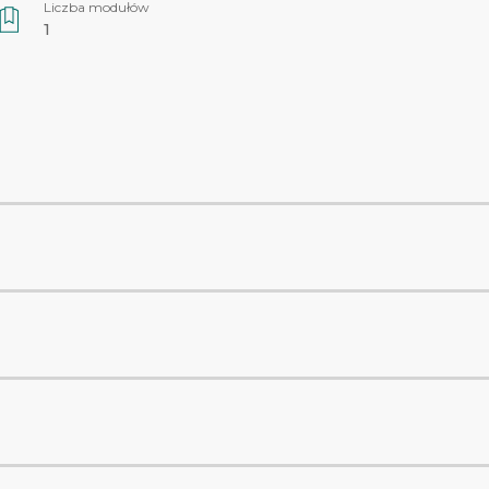
Liczba modułów
1