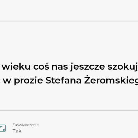
 wieku coś nas jeszcze szoku
ć w prozie Stefana Żeromskie
Zaświadczenie
Tak