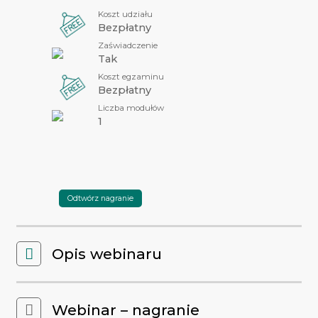
Koszt udziału
Bezpłatny
Zaświadczenie
Tak
Koszt egzaminu
Bezpłatny
Liczba modułów
1
Odtwórz nagranie
Opis webinaru
Webinar – nagranie