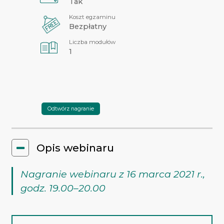
Tak
Koszt egzaminu
Bezpłatny
Liczba modułów
1
Odtwórz nagranie
Opis webinaru
Nagranie webinaru z 16 marca 2021 r.,
godz. 19.00–20.00