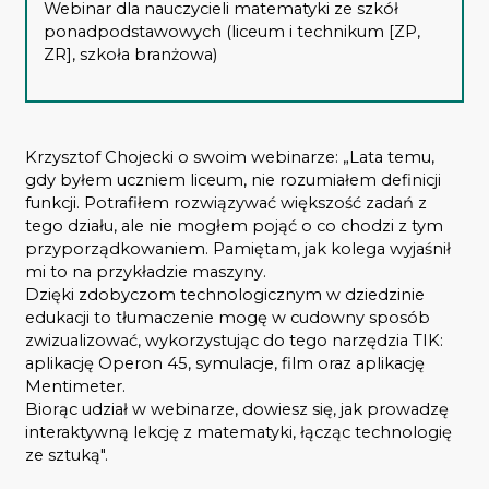
Webinar
dla nauczycieli matematyki ze szkół
ponadpodstawowych
(liceum i technikum [ZP,
ZR], szkoła branżowa)
Krzysztof Chojecki o swoim webinarze: „Lata temu,
gdy byłem uczniem liceum, nie rozumiałem definicji
funkcji. Potrafiłem rozwiązywać większość zadań z
tego działu, ale nie mogłem pojąć o co chodzi z tym
przyporządkowaniem. Pamiętam, jak kolega wyjaśnił
mi to na przykładzie maszyny.
Dzięki zdobyczom technologicznym w dziedzinie
edukacji to tłumaczenie mogę w cudowny sposób
zwizualizować, wykorzystując do tego narzędzia TIK:
aplikację Operon 45, symulacje, film oraz aplikację
Mentimeter.
Biorąc udział w webinarze, dowiesz się, jak prowadzę
interaktywną lekcję z matematyki, łącząc technologię
ze sztuką".